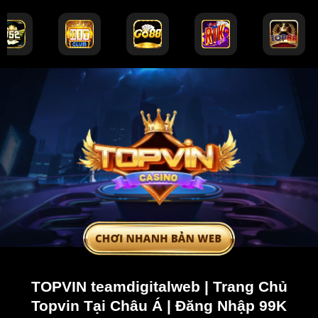
TOPVIN teamdigitalweb | Trang Chủ
Topvin Tại Châu Á | Đăng Nhập 99K