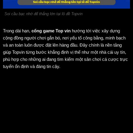
Soi cầu bạc nhớ để thắng lớn tại lô đề Topvin
Trong dài hạn,
cổng game Top vin
hướng tới việc xây dựng
cộng đồng người chơi gắn bó, nơi yếu tố công bằng, minh bạch
và an toàn luôn được đặt lên hàng đầu. Đây chính là nền tảng
giúp Topvin từng bước khẳng định vị thế như một nhà cái uy tín,
phù hợp cho những ai đang tìm kiếm một sân chơi cá cược trực
tuyến ổn định và đáng tin cậy.
Mèo Tài
Bắn Cá
Kho
WM –
Bắn
Cao
Bắn
Tây
Phát Tài
Du Ký
Lộc –
Báu
Đánh
Thủ
Cá
Cá
14
14
14
14
14
Bài Cực
– Slot
Long
Game
– Thử
Ngũ
Săn
Tứ
14
14
14
Th3
Th3
Th3
Th3
Th3
Vương
Long –
Linh –
Game
Nổ Hũ,
Rồng
Chất,
Vận
Th3
Th3
Th3
Cơ Hội
– Thỏa
Với Đồ
Chinh
Rinh
May,
Săn
–
Jackpot
Thưởng
Khám
Phục
Họa
Sức
Săn
Rinh
Thưởng
Cực Đã
Phá
3D,
Đại
Hũ
Cực
Xả
Dương
Không
Lớn Tại
Khủng
Chơi
Đạn,
Đại
Tại
Dương
Topvin
Topvin
Ngay
Giới
Săn
Tại
Tại
Topvin
Topvin
Boss
Kỳ Bí
Hạn
Tại
Topvin
Tại
Tại
Tại
Mèo
Bắn
Topvin
Topvin
Topvin
Bắn
WM