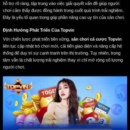
hỗ trợ rõ ràng, tập trung vào việc giải quyết vấn đề giúp người
chơi cảm thấy được đồng hành trong suốt quá trình trải nghiệm.
Đây là yếu tố quan trọng góp phần nâng cao uy tín của sân chơi.
Định Hướng Phát Triển Của Topvin
Với chiến lược phát triển bền vững,
sân chơi cá cược Topvin
liên tục cập nhật trò chơi mới, cải tiến giao diện và nâng cấp hệ
thống để duy trì sự cạnh tranh trên thị trường. Tuy nhiên, trọng
tâm vẫn là chất lượng trải nghiệm thay vì chỉ mở rộng số lượng
người chơi.