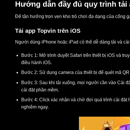
Hướng dẫn đầy đủ quy trình tải
Để tận hưởng trọn vẹn kho trò chơi đa dạng của cổng g
Tải app Topvin trên iOS
Người dùng iPhone hoặc iPad có thể dễ dàng tải và cài 
Bước 1: Mở trình duyệt Safari trên thiết bị iOS và tr
điều hành iOS.
Bước 2: Sử dụng camera của thiết bị để quét mã QR h
Bước 3: Sau khi tải xuống, mọi người cần vào Cài đặ
cài đặt phần mềm.
Bước 4: Click xác nhận và chờ đợi quá trình cài đặt 
nghiệm ngay.