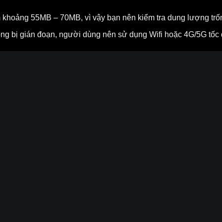
oảng 55MB – 70MB, vì vậy bạn nên kiểm tra dung lượng trống 
ông bị gián đoạn, người dùng nên sử dụng Wifi hoặc 4G/5G tốc độ c