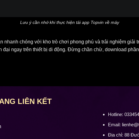
Lưu ý cần nhớ khi thực hiện tải app Topvin về máy
cận nhanh chóng với kho trò chơi phong phú và trải nghiệm giải 
n đại ngay trên thiết bị di động. Đừng chần chừ, download phầ
ANG LIÊN KẾT
Hotline: 03345
Email:
lienhe@
n
Địa chỉ: 88 Đ