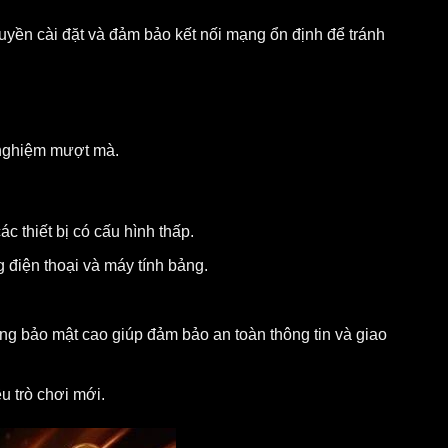
 quyền cài đặt và đảm bảo kết nối mạng ổn định để tránh
i nghiệm mượt mà.
thiết bị có cấu hình thấp.
g điện thoại và máy tính bảng.
ng bảo mật cao giúp đảm bảo an toàn thông tin và giao
u trò chơi mới.