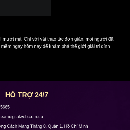
trí mượt mà. Chỉ với vài thao tác đơn giản, mọi người đã
n mềm ngay hôm nay để khám phá thế giới giải trí đỉnh
HỖ TRỢ 24/7
45665
teamdigitalweb.com.co
ường Cách Mạng Tháng 8, Quận 1, Hồ Chí Minh