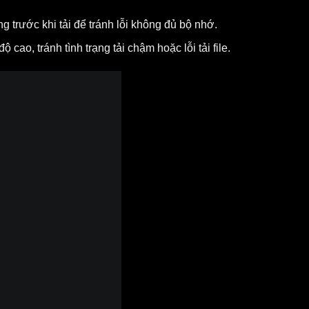
trước khi tải để tránh lỗi không đủ bộ nhớ.
ao, tránh tình trạng tải chậm hoặc lỗi tải file.