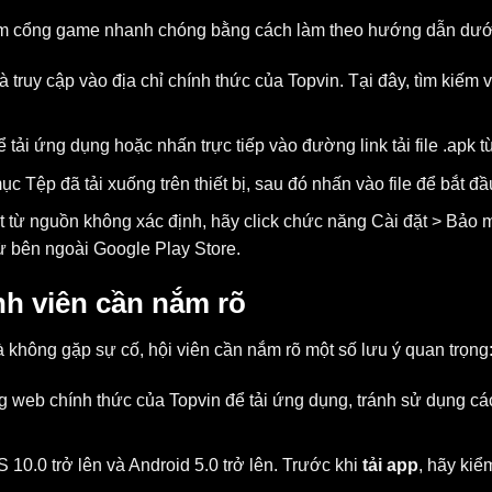
mềm cổng game nhanh chóng bằng cách làm theo hướng dẫn dướ
à truy cập vào địa chỉ chính thức của Topvin. Tại đây, tìm kiếm
 ứng dụng hoặc nhấn trực tiếp vào đường link tải file .apk từ
c Tệp đã tải xuống trên thiết bị, sau đó nhấn vào file để bắt đầu
ặt từ nguồn không xác định, hãy click chức năng Cài đặt > Bảo
ừ bên ngoài Google Play Store.
nh viên cần nắm rõ
à không gặp sự cố, hội viên cần nắm rõ một số lưu ý quan trọng
ng web chính thức của Topvin để tải ứng dụng, tránh sử dụng c
S 10.0 trở lên và Android 5.0 trở lên. Trước khi
tải app
, hãy kiể