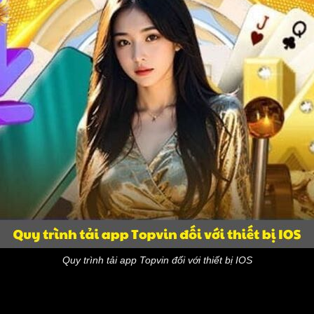
Quy trình tải app Topvin đối với thiết bị IOS