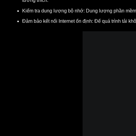
tương thích.
Kiểm tra dung lượng bộ nhớ: Dung lượng phần mềm kh
Đảm bảo kết nối Internet ổn định: Để quá trình tải kh