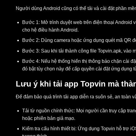
Người dùng Android cũng có thể tải và cài đặt phần 
Bước 1: Mở trình duyệt web trên điện thoại Android v
cho hệ điều hành Android.
Bước 2: Dùng camera hoặc ứng dụng quét mã QR để tải
Bước 3: Sau khi tải thành công file Topvin.apk, vào mụ
Bước 4: Nếu hệ thống hiển thị thông báo chặn cài đ
đó bật tùy chọn này để cấp quyền cài đặt ứng dụng t
Lưu ý khi tải app Topvin mà thà
Để đảm bảo quá trình tải app diễn ra suôn sẻ, an toàn v
Tải từ nguồn chính thức: Mọi người cần truy cập tra
hoặc phiên bản giả mạo.
Kiểm tra cấu hình thiết bị: Ứng dụng Topvin hỗ trợ iO