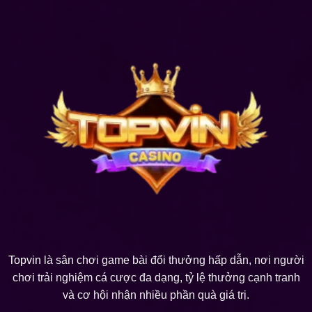
Topvin
là sân chơi game bài đổi thưởng hấp dẫn, nơi người
chơi trải nghiệm cá cược đa dạng, tỷ lệ thưởng cạnh tranh
và cơ hội nhận nhiều phần quà giá trị.