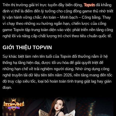
Trên thị trường giải trí trực tuyến đầy biến động,
Topvin
đã khẳng
định vị thế là điểm đến lý tưởng cho cộng đồng game thủ nhờ triết
lý vận hành vững chắc: An toàn – Minh bạch – Công bằng. Thay
vì chạy theo những xu hướng ngắn hạn, chiến lược của cổng
game Topvin tập trung toàn diện vào việc phát triển nền tảng công
nghệ lõi và nâng cấp chất lượng trò chơi theo tiêu chuẩn quốc tế.
GIỚI THIỆU TOPVIN
Sự khác biệt làm nên tên tuổi của Topvin đổi thưởng nằm ở hệ
thống hạ tầng hiện đại, được tối ưu hóa để giải quyết triệt để
những hạn chế về trải nghiệm người dùng. Nhờ ứng dụng công
nghệ truyền tải dữ liệu tiên tiến năm 2026, nền tảng mang đến tốc
độ truy cập siêu tốc, loại bỏ hoàn toàn tình trạng giật lag hay gián
đoạn.