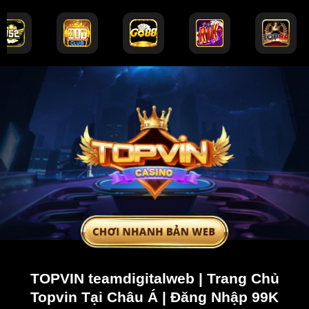
TOPVIN teamdigitalweb | Trang Chủ
Topvin Tại Châu Á | Đăng Nhập 99K