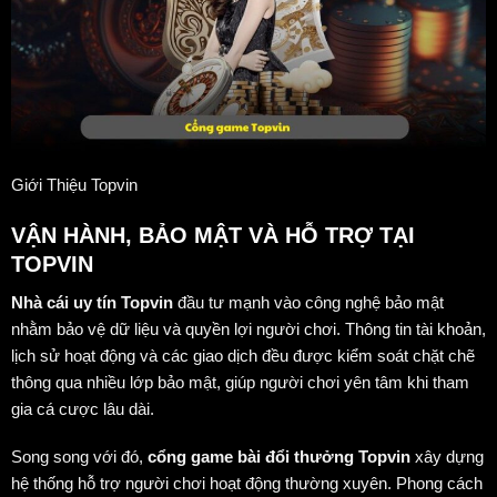
Giới Thiệu Topvin
VẬN HÀNH, BẢO MẬT VÀ HỖ TRỢ TẠI
TOPVIN
Nhà cái uy tín Topvin
đầu tư mạnh vào công nghệ bảo mật
nhằm bảo vệ dữ liệu và quyền lợi người chơi. Thông tin tài khoản,
lịch sử hoạt động và các giao dịch đều được kiểm soát chặt chẽ
thông qua nhiều lớp bảo mật, giúp người chơi yên tâm khi tham
gia cá cược lâu dài.
Song song với đó,
cổng game bài đổi thưởng Topvin
xây dựng
hệ thống hỗ trợ người chơi hoạt động thường xuyên. Phong cách