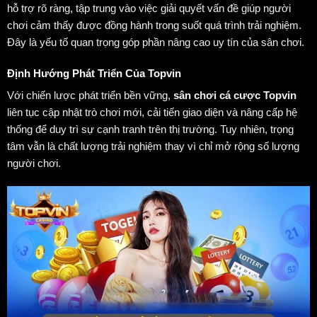
hỗ trợ rõ ràng, tập trung vào việc giải quyết vấn đề giúp người
chơi cảm thấy được đồng hành trong suốt quá trình trải nghiệm.
Đây là yếu tố quan trọng góp phần nâng cao uy tín của sân chơi.
Định Hướng Phát Triển Của Topvin
Với chiến lược phát triển bền vững,
sân chơi cá cược Topvin
liên tục cập nhật trò chơi mới, cải tiến giao diện và nâng cấp hệ
thống để duy trì sự cạnh tranh trên thị trường. Tuy nhiên, trọng
tâm vẫn là chất lượng trải nghiệm thay vì chỉ mở rộng số lượng
người chơi.